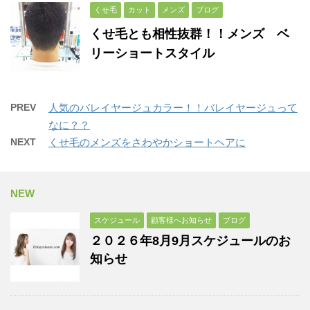
くせ毛
カット
メンズ
ブログ
くせ毛とも相性抜群！！メンズ ベ
リーショートスタイル
PREV
人気のバレイヤージュカラー！！バレイヤージュって
なに？？
NEXT
くせ毛のメンズをさわやかショートヘアに
NEW
スケジュール
顧客様へお知らせ
ブログ
２０２６年8月9月スケジュールのお
知らせ