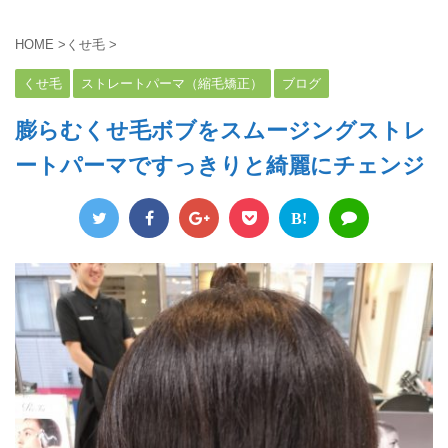
HOME
>
くせ毛
>
くせ毛
ストレートパーマ（縮毛矯正）
ブログ
膨らむくせ毛ボブをスムージングストレ
ートパーマですっきりと綺麗にチェンジ
B!