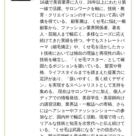
16歳で美容業界に入り、26年以上にわたり第
一線で活躍。サロンワークを軸に、技術・教
育・クリエイションのすべてにおいて高い評
価を得ている。 顧客層は、くせ毛に悩む一般
顧客から、ファッション業界関係者、著名
人・芸能人まで幅広く、多様なニーズに応え
続けてきた実績を持つ。中でもストレートパ
ーマ（縮毛矯正）や、くせ毛を活かしたカッ
ト技術においては独自の理論と再現性の高い
技術を確立し、「くせ毛マスター」として確
固たるポジションを築いている。 髪質や骨
格、ライフスタイルまでを踏まえた提案力に
定評があり、「扱いやすく、長く続くデザイ
ン」を実現するスペシャリストとして支持を
集める。 現在はサロンワークに加え、個人メ
ディアでの情報発信、美容学生・美容師向け
の講習活動、業界誌・一般誌への寄稿、さら
にはヘアショーやファッションショーへの参
加など、国内外で幅広く活動。現場で培った
リアルな技術と知見を次世代へと伝え続けて
いる。 “くせ毛は武器になる” その信念のも