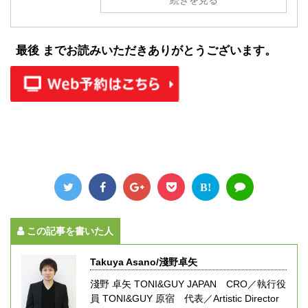
続きを見る
最後 までお読みいただきありがとうございます。
B!
この記事を書いた人
Takuya Asano/淺野卓矢
淺野 卓矢 TONI&GUY JAPAN CRO／執行役
員 TONI&GUY 原宿 代表／Artistic Director