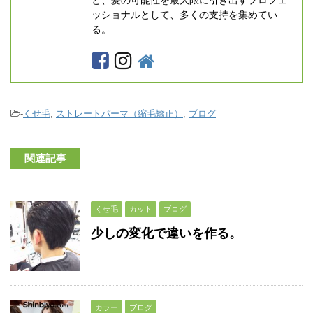
と、髪の可能性を最大限に引き出すプロフェ
ッショナルとして、多くの支持を集めてい
る。
-
くせ毛
,
ストレートパーマ（縮毛矯正）
,
ブログ
関連記事
くせ毛
カット
ブログ
少しの変化で違いを作る。
カラー
ブログ