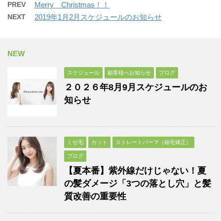
PREV
Merry Christmas！！
NEXT
2019年1月2月スケジュールのお知らせ
NEW
スケジュール
顧客様へお知らせ
ブログ
２０２６年8月9月スケジュールのお
知らせ
くせ毛
カット
ストレートパーマ（縮毛矯正）
ブログ
【夏本番】紫外線だけじゃない！夏
の髪ダメージ「3つの落とし穴」と髪
質改善の重要性