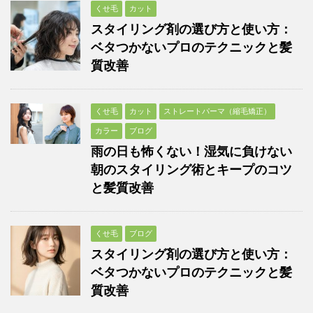
くせ毛
カット
スタイリング剤の選び方と使い方：
ベタつかないプロのテクニックと髪
質改善
くせ毛
カット
ストレートパーマ（縮毛矯正）
カラー
ブログ
雨の日も怖くない！湿気に負けない
朝のスタイリング術とキープのコツ
と髪質改善
くせ毛
ブログ
スタイリング剤の選び方と使い方：
ベタつかないプロのテクニックと髪
質改善