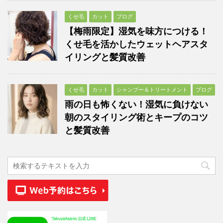
くせ毛
カット
ブログ
【梅雨限定】湿気を味方につける！
くせ毛を活かしたウェットヘアスタ
イリングと髪質改善
くせ毛
カット
シャンプー＆トリートメント
ブログ
雨の日も怖くない！湿気に負けない
朝のスタイリング術とキープのコツ
と髪質改善