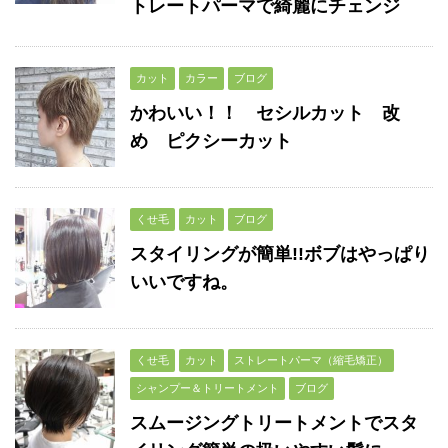
トレートパーマで綺麗にチェンジ
カット
カラー
ブログ
かわいい！！ セシルカット 改
め ピクシーカット
くせ毛
カット
ブログ
スタイリングが簡単!!ボブはやっぱり
いいですね。
くせ毛
カット
ストレートパーマ（縮毛矯正）
シャンプー＆トリートメント
ブログ
スムージングトリートメントでスタ