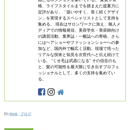
格、ライフスタイルまでを踏まえた提案力に
定評があり、「扱いやすく、長く続くデザイ
ン」を実現するスペシャリストとして支持を
集める。 現在はサロンワークに加え、個人メ
ディアでの情報発信、美容学生・美容師向け
の講習活動、業界誌・一般誌への寄稿、さら
にはヘアショーやファッションショーへの参
加など、国内外で幅広く活動。現場で培った
リアルな技術と知見を次世代へと伝え続けて
いる。 “くせ毛は武器になる” その信念のも
と、髪の可能性を最大限に引き出すプロフェ
ッショナルとして、多くの支持を集めてい
る。
-
think
,
ブログ