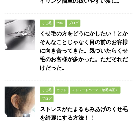
イリング簡単の扱いやすい髪に。
くせ毛
think
ブログ
くせ毛の方をどうにかしたい！とか
そんなことじゃなく目の前のお客様
に向き合ってきた。気づいたらくせ
毛のお客様が多かった。ただそれだ
けだった。
くせ毛
カット
ストレートパーマ（縮毛矯正）
ブログ
ストレスがたまるもみあげのくせ毛
を綺麗にする方法！！