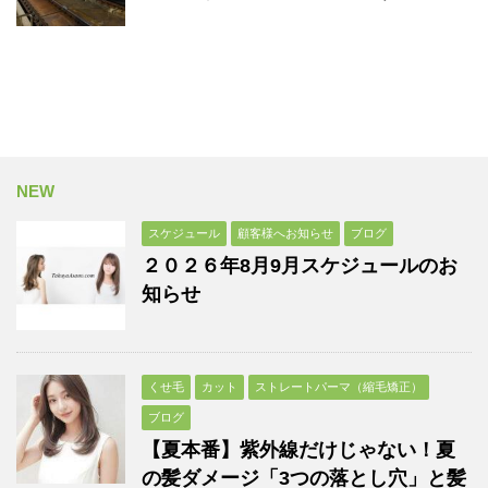
NEW
スケジュール
顧客様へお知らせ
ブログ
２０２６年8月9月スケジュールのお
知らせ
くせ毛
カット
ストレートパーマ（縮毛矯正）
ブログ
【夏本番】紫外線だけじゃない！夏
の髪ダメージ「3つの落とし穴」と髪