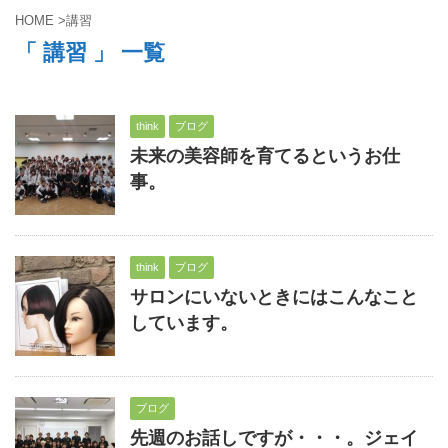
HOME
>
講習
「 講習 」 一覧
think
ブログ
未来の美容師を育てるというお仕
事。
think
ブログ
サロンにいないときにはこんなこと
しています。
ブログ
先週のお話しですが・・・。ジェイ