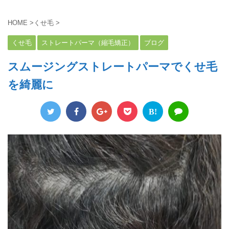
HOME
>
くせ毛
>
くせ毛
ストレートパーマ（縮毛矯正）
ブログ
スムージングストレートパーマでくせ毛
を綺麗に
B!