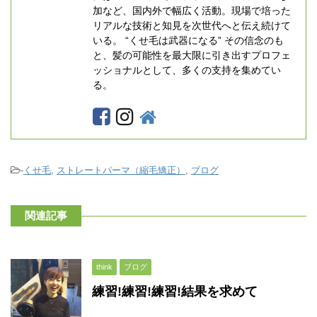
加など、国内外で幅広く活動。現場で培った
リアルな技術と知見を次世代へと伝え続けて
いる。 “くせ毛は武器になる” その信念のも
と、髪の可能性を最大限に引き出すプロフェ
ッショナルとして、多くの支持を集めてい
る。
-
くせ毛
,
ストレートパーマ（縮毛矯正）
,
ブログ
関連記事
think
ブログ
練習!練習!練習!結果を求めて