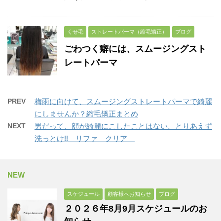
くせ毛
ストレートパーマ（縮毛矯正）
ブログ
ごわつく癖には、スムージングスト
レートパーマ
PREV
梅雨に向けて、スムージングストレートパーマで綺麗
にしませんか？縮毛矯正まとめ
NEXT
男だって、顔が綺麗にこしたことはない。とりあえず
洗っとけ!! リファ クリア
NEW
スケジュール
顧客様へお知らせ
ブログ
２０２６年8月9月スケジュールのお