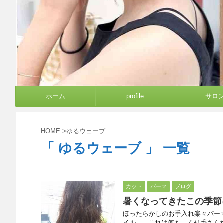
ホーム
profile
サロ
HOME
>
ゆるウェーブ
「 ゆるウェーブ 」 一覧
カット
パーマ
ブログ
暑くなってきたこの季節
ほったらかしのお手入れ楽々パー
イル。 これは何も、くせ毛さんだ