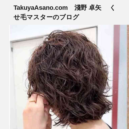
TakuyaAsano.com 淺野 卓矢 く
せ毛マスターのブログ