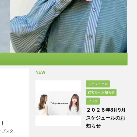
NEW
スケジュール
顧客様へお知らせ
ブログ
２０２６年8月9月
スケジュールのお
！
知らせ
ーブスタ