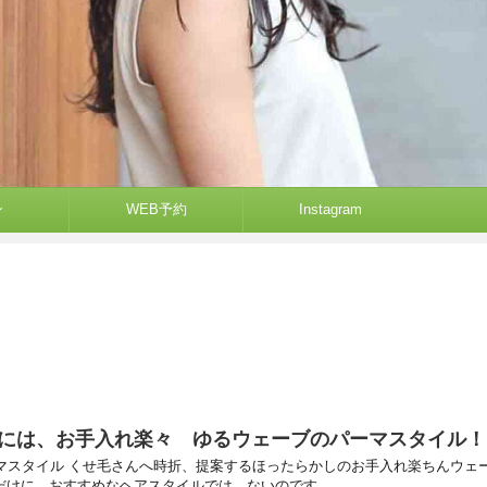
ン
WEB予約
Instagram
には、お手入れ楽々 ゆるウェーブのパーマスタイル！
マスタイル くせ毛さんへ時折、提案するほったらかしのお手入れ楽ちんウェ
けに、おすすめなヘアスタイルでは、ないのです。 ...