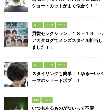
ショートカットがよく似合う！！
カット
メンズ
ブログ
男髪セレクション １８－１９ ヘ
アカタログでメンズスタイル担当し
ました！！
カット
パーマ
ブログ
スタイリングも簡単！！ゆるーいパ
ーマのショートボブ！！
think
ブログ
いつもあるものがないって不便