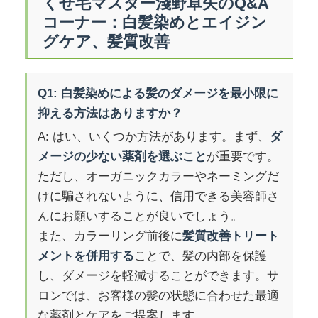
くせ毛マスター淺野卓矢のQ&A
コーナー：白髪染めとエイジン
グケア、髪質改善
Q1: 白髪染めによる髪のダメージを最小限に
抑える方法はありますか？
A: はい、いくつか方法があります。まず、
ダ
メージの少ない薬剤を選ぶこと
が重要です。
ただし、オーガニックカラーやネーミングだ
けに騙されないように、信用できる美容師さ
んにお願いすることが良いでしょう。
また、カラーリング前後に
髪質改善トリート
メントを併用する
ことで、髪の内部を保護
し、ダメージを軽減することができます。サ
ロンでは、お客様の髪の状態に合わせた最適
な薬剤とケアをご提案します。