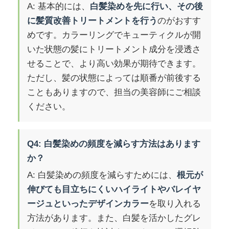
A: 基本的には、
白髪染めを先に行い、その後
に髪質改善トリートメントを行う
のがおすす
めです。カラーリングでキューティクルが開
いた状態の髪にトリートメント成分を浸透さ
せることで、より高い効果が期待できます。
ただし、髪の状態によっては順番が前後する
こともありますので、担当の美容師にご相談
ください。
Q4: 白髪染めの頻度を減らす方法はあります
か？
A: 白髪染めの頻度を減らすためには、
根元が
伸びても目立ちにくいハイライトやバレイヤ
ージュといったデザインカラー
を取り入れる
方法があります。また、白髪を活かしたグレ