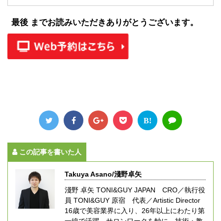
最後 までお読みいただきありがとうございます。
B!
この記事を書いた人
Takuya Asano/淺野卓矢
淺野 卓矢 TONI&GUY JAPAN CRO／執行役
員 TONI&GUY 原宿 代表／Artistic Director
16歳で美容業界に入り、26年以上にわたり第
一線で活躍。サロンワークを軸に、技術・教