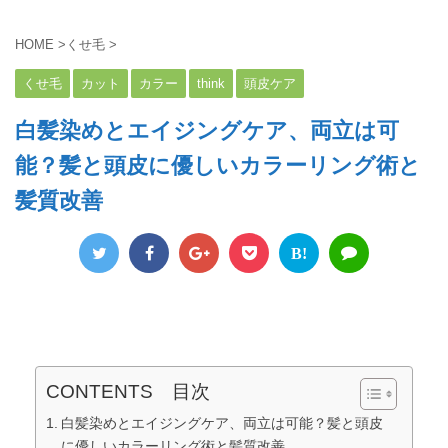
HOME
>
くせ毛
>
くせ毛
カット
カラー
think
頭皮ケア
白髪染めとエイジングケア、両立は可
能？髪と頭皮に優しいカラーリング術と
髪質改善
B!
CONTENTS 目次
白髪染めとエイジングケア、両立は可能？髪と頭皮
に優しいカラーリング術と髪質改善