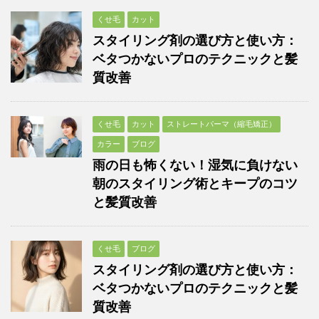
くせ毛
カット
スタイリング剤の選び方と使い方：
ベタつかないプロのテクニックと髪
質改善
くせ毛
カット
ストレートパーマ（縮毛矯正）
カラー
ブログ
雨の日も怖くない！湿気に負けない
朝のスタイリング術とキープのコツ
と髪質改善
くせ毛
ブログ
スタイリング剤の選び方と使い方：
ベタつかないプロのテクニックと髪
質改善