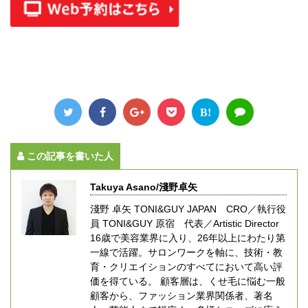
B!
この記事を書いた人
Takuya Asano/淺野卓矢
淺野 卓矢 TONI&GUY JAPAN CRO／執行役
員 TONI&GUY 原宿 代表／Artistic Director
16歳で美容業界に入り、26年以上にわたり第
一線で活躍。サロンワークを軸に、技術・教
育・クリエイションのすべてにおいて高い評
価を得ている。 顧客層は、くせ毛に悩む一般
顧客から、ファッション業界関係者、著名