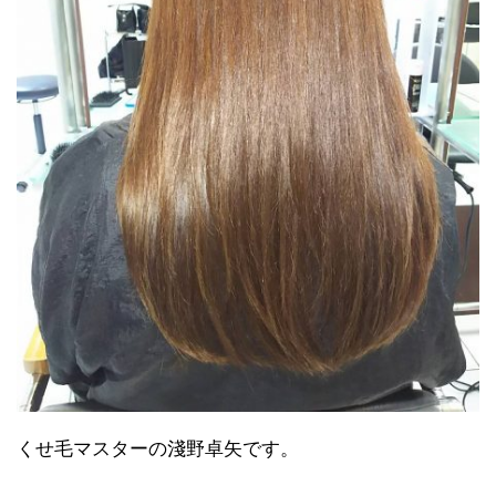
くせ毛マスターの淺野卓矢です。