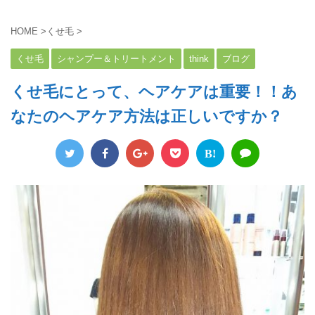
HOME
>
くせ毛
>
くせ毛
シャンプー＆トリートメント
think
ブログ
くせ毛にとって、ヘアケアは重要！！あ
なたのヘアケア方法は正しいですか？
B!