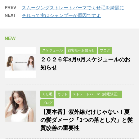
PREV
スムージングストレートパーマでくせ毛を綺麗に
NEXT
それって実はシャンプーが原因ですよ
NEW
スケジュール
顧客様へお知らせ
ブログ
２０２６年8月9月スケジュールのお
知らせ
くせ毛
カット
ストレートパーマ（縮毛矯正）
ブログ
【夏本番】紫外線だけじゃない！夏
の髪ダメージ「3つの落とし穴」と髪
質改善の重要性