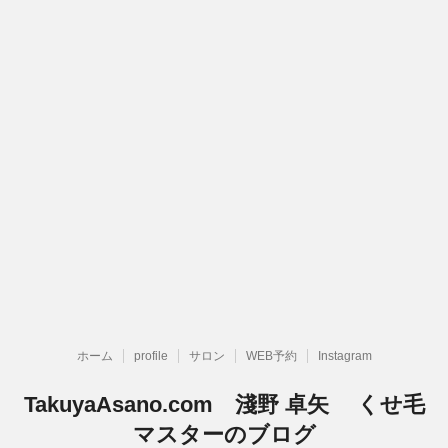
ホーム
profile
サロン
WEB予約
Instagram
TakuyaAsano.com 淺野 卓矢 くせ毛
マスターのブログ