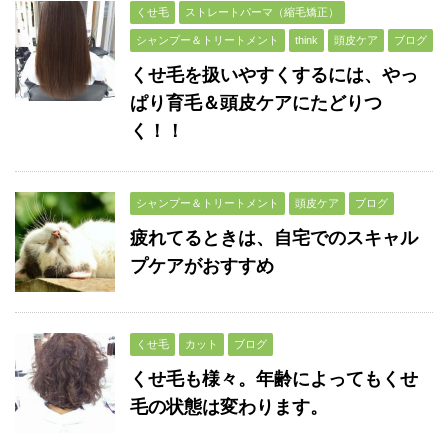
くせ毛
ストレートパーマ（縮毛矯正）
シャンプー＆トリートメント
think
頭皮ケア
ブログ
くせ毛を扱いやすくするには、やっ
ぱり育毛＆頭皮ケアにたどりつ
く！！
シャンプー＆トリートメント
頭皮ケア
ブログ
疲れてるときは、自宅でのスキャル
プケアがおすすめ
くせ毛
カット
ブログ
くせ毛も様々。年齢によってもくせ
毛の状態は変わります。