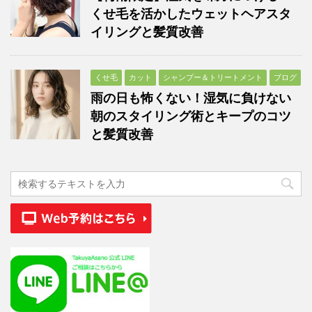
くせ毛を活かしたウェットヘアスタ
イリングと髪質改善
くせ毛
カット
シャンプー＆トリートメント
ブログ
雨の日も怖くない！湿気に負けない
朝のスタイリング術とキープのコツ
と髪質改善