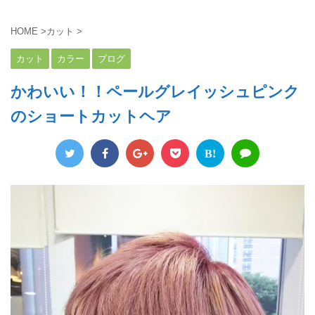
HOME
>
カット
>
カット
カラー
ブログ
かわいい！！ペールグレイッシュピンク
のショートカットヘア
B!