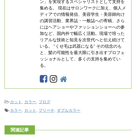
ン」を実現するスペシャリストとして支持を
集める。 現在はサロンワークに加え、個人メ
ディアでの情報発信、美容学生・美容師向け
の講習活動、業界誌・一般誌への寄稿、さら
にはヘアショーやファッションショーへの参
加など、国内外で幅広く活動。現場で培った
リアルな技術と知見を次世代へと伝え続けて
いる。 “くせ毛は武器になる” その信念のも
と、髪の可能性を最大限に引き出すプロフェ
ッショナルとして、多くの支持を集めてい
る。
-
カット
,
カラー
,
ブログ
-
カラー
,
カット
,
ブリーチ
,
ダブルカラー
関連記事