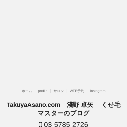
ホーム
profile
サロン
WEB予約
Instagram
TakuyaAsano.com 淺野 卓矢 くせ毛
マスターのブログ
03-5785-2726