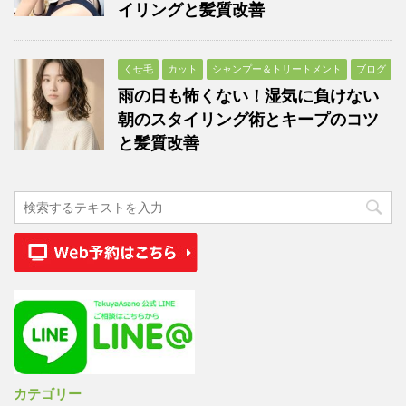
イリングと髪質改善
くせ毛
カット
シャンプー＆トリートメント
ブログ
雨の日も怖くない！湿気に負けない
朝のスタイリング術とキープのコツ
と髪質改善
カテゴリー