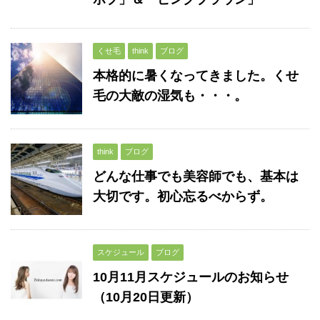
くせ毛
think
ブログ
本格的に暑くなってきました。くせ
毛の大敵の湿気も・・・。
think
ブログ
どんな仕事でも美容師でも、基本は
大切です。初心忘るべからず。
スケジュール
ブログ
10月11月スケジュールのお知らせ
（10月20日更新）