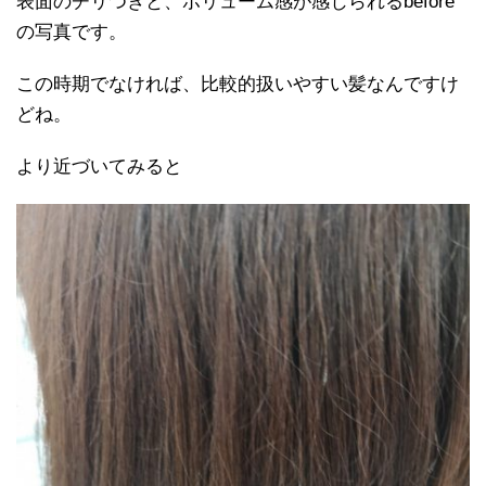
表面のチリつきと、ボリューム感が感じられるbefore
の写真です。
この時期でなければ、比較的扱いやすい髪なんですけ
どね。
より近づいてみると