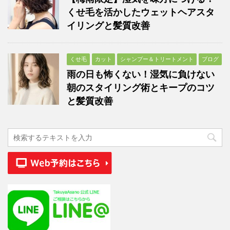
くせ毛を活かしたウェットヘアスタ
イリングと髪質改善
くせ毛
カット
シャンプー＆トリートメント
ブログ
雨の日も怖くない！湿気に負けない
朝のスタイリング術とキープのコツ
と髪質改善