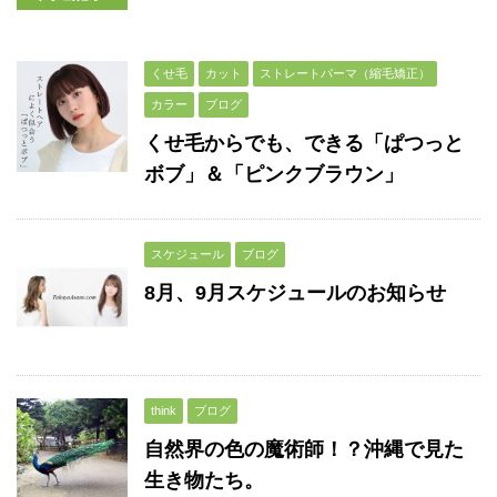
くせ毛
カット
ストレートパーマ（縮毛矯正）
カラー
ブログ
くせ毛からでも、できる「ぱつっと
ボブ」＆「ピンクブラウン」
スケジュール
ブログ
8月、9月スケジュールのお知らせ
think
ブログ
自然界の色の魔術師！？沖縄で見た
生き物たち。