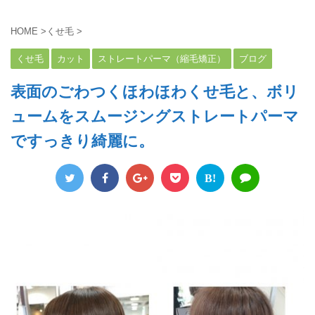
HOME
>
くせ毛
>
くせ毛
カット
ストレートパーマ（縮毛矯正）
ブログ
表面のごわつくほわほわくせ毛と、ボリ
ュームをスムージングストレートパーマ
ですっきり綺麗に。
B!