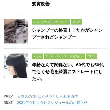
髪質改善
シャンプー＆トリートメント
ブログ
シャンプーの格言！！たかがシャン
プーされどシャンプー
くせ毛
ストレートパーマ（縮毛矯正）
ブログ
年齢なんて関係ない。60代でも50代
でもくせ毛を綺麗にストレートにし
たい。
PREV
日本人の7割はくせ毛といわれる時代
NEXT
2021年９月１０月スケジュールのお知らせ