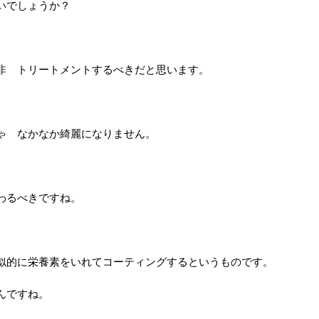
いでしょうか？
非 トリートメントするべきだと思います。
ゃ なかなか綺麗になりません。
わるべきですね。
似的に栄養素をいれてコーティングするというものです。
んですね。