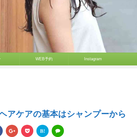
ン
WEB予約
Instagram
ヘアケアの基本はシャンプーから
B!