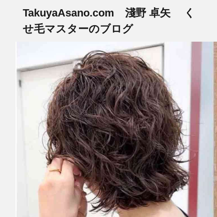
TakuyaAsano.com 淺野 卓矢 く
せ毛マスターのブログ