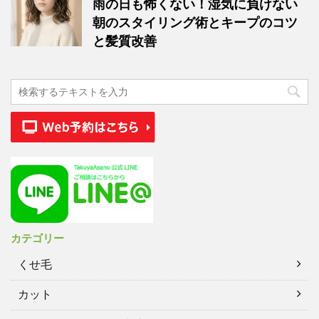
雨の日も怖くない！湿気に負けない
朝のスタイリング術とキープのコツ
と髪質改善
カテゴリー
くせ毛
カット