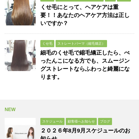
くせ毛にとって、ヘアケアは重
要！！あなたのヘアケア方法は正し
いですか？
くせ毛
ストレートパーマ（縮毛矯正）
細毛のくせ毛で縮毛矯正したら、ぺ
ったんこになる方でも、スムージン
グストレートならふわっと綺麗にな
ります。
NEW
スケジュール
顧客様へお知らせ
ブログ
２０２６年8月9月スケジュールのお
知らせ