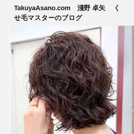
TakuyaAsano.com 淺野 卓矢 く
せ毛マスターのブログ