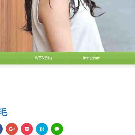
ン
WEB予約
Instagram
毛
B!