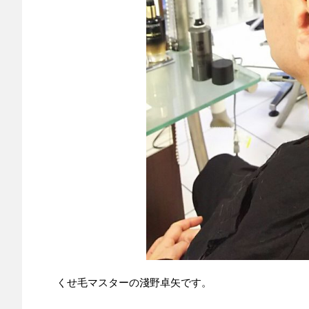
くせ毛マスターの淺野卓矢です。