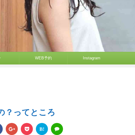
ン
WEB予約
Instagram
の？ってところ
B!