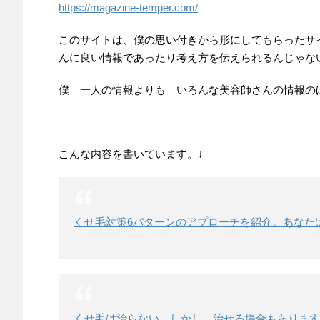
https://magazine-temper.com/
このサイトは、僕の思い付きから形にしてもらったサ
んに良い情報であったり考え方を伝えられるんじゃな
僕 一人の情報よりも いろんな美容師さんの情報の
こんな内容を書いています。↓
くせ毛対策6パターンのアプローチを紹介。あなた
くせ毛は治らない。しかし、治せる場合もあります