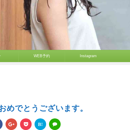
ン
WEB予約
Instagram
おめでとうございます。
B!