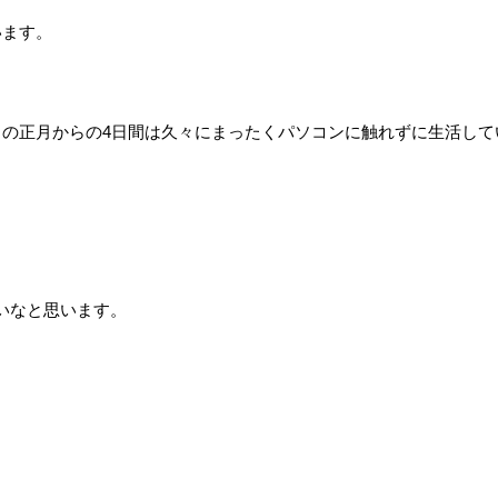
います。
この正月からの4日間は久々にまったくパソコンに触れずに生活して
。
いなと思います。