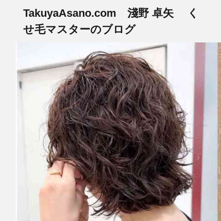
TakuyaAsano.com 淺野 卓矢 く
せ毛マスターのブログ