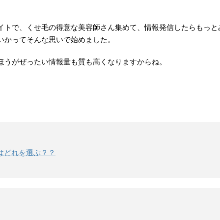
イトで、くせ毛の得意な美容師さん集めて、情報発信したらもっと
いかってそんな思いで始めました。
ほうがぜったい情報量も質も高くなりますからね。
はどれを選ぶ？？
。