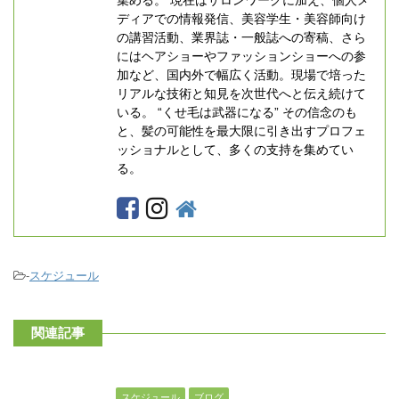
ディアでの情報発信、美容学生・美容師向け
の講習活動、業界誌・一般誌への寄稿、さら
にはヘアショーやファッションショーへの参
加など、国内外で幅広く活動。現場で培った
リアルな技術と知見を次世代へと伝え続けて
いる。 “くせ毛は武器になる” その信念のも
と、髪の可能性を最大限に引き出すプロフェ
ッショナルとして、多くの支持を集めてい
る。
-
スケジュール
関連記事
スケジュール
ブログ