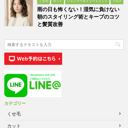
くせ毛
カット
シャンプー＆トリートメント
ブログ
雨の日も怖くない！湿気に負けない
朝のスタイリング術とキープのコツ
と髪質改善
カテゴリー
くせ毛
カット