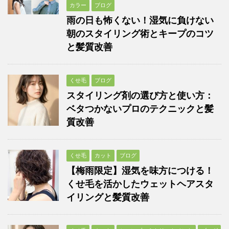
カラー
ブログ
雨の日も怖くない！湿気に負けない
朝のスタイリング術とキープのコツ
と髪質改善
くせ毛
ブログ
スタイリング剤の選び方と使い方：
ベタつかないプロのテクニックと髪
質改善
くせ毛
カット
ブログ
【梅雨限定】湿気を味方につける！
くせ毛を活かしたウェットヘアスタ
イリングと髪質改善