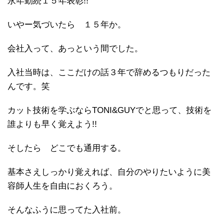
永年勤続１５年表彰!!
いやー気づいたら １５年か。
会社入って、あっという間でした。
入社当時は、ここだけの話３年で辞めるつもりだった
んです。笑
カット技術を学ぶならTONI&GUYでと思って、技術を
誰よりも早く覚えよう!!
そしたら どこでも通用する。
基本さえしっかり覚えれば、自分のやりたいように美
容師人生を自由におくろう。
そんなふうに思ってた入社前。