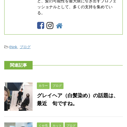
と、髪の可能性を最大限に引き出すプロフェ
ッショナルとして、多くの支持を集めてい
る。
-
think
,
ブログ
関連記事
カラー
ブログ
グレイヘア（白髪染め）の話題は、
最近 旬ですね。
くせ毛
カット
ブログ