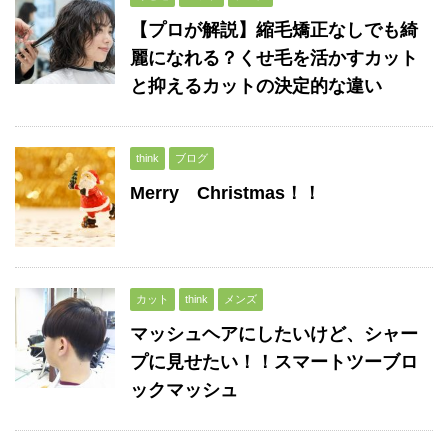
【プロが解説】縮毛矯正なしでも綺
麗になれる？くせ毛を活かすカット
と抑えるカットの決定的な違い
think
ブログ
Merry Christmas！！
カット
think
メンズ
マッシュヘアにしたいけど、シャー
プに見せたい！！スマートツーブロ
ックマッシュ