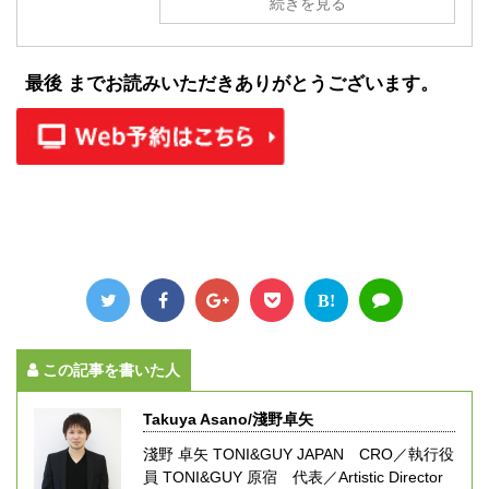
続きを見る
最後 までお読みいただきありがとうございます。
B!
この記事を書いた人
Takuya Asano/淺野卓矢
淺野 卓矢 TONI&GUY JAPAN CRO／執行役
員 TONI&GUY 原宿 代表／Artistic Director