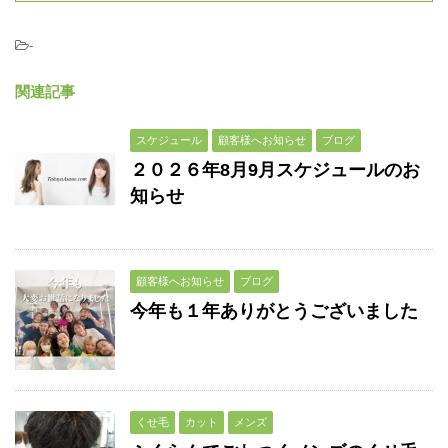
-
関連記事
スケジュール
顧客様へお知らせ
ブログ
２０２６年8月9月スケジュールのお
知らせ
顧客様へお知らせ
ブログ
今年も１年ありがとうございました
くせ毛
カット
メンズ