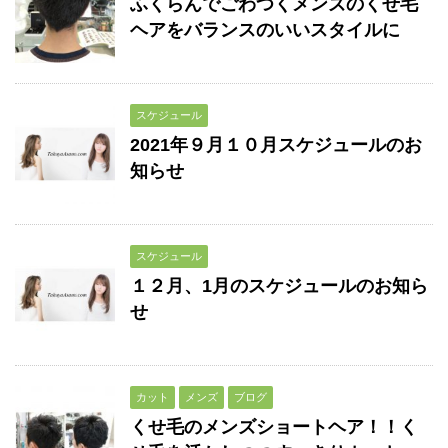
ふくらんでごわつくメンズのくせ毛
ヘアをバランスのいいスタイルに
スケジュール
2021年９月１０月スケジュールのお
知らせ
スケジュール
１２月、1月のスケジュールのお知ら
せ
カット
メンズ
ブログ
くせ毛のメンズショートヘア！！く