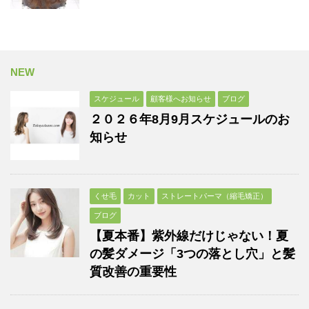
NEW
スケジュール
顧客様へお知らせ
ブログ
２０２６年8月9月スケジュールのお
知らせ
くせ毛
カット
ストレートパーマ（縮毛矯正）
ブログ
【夏本番】紫外線だけじゃない！夏
の髪ダメージ「3つの落とし穴」と髪
質改善の重要性