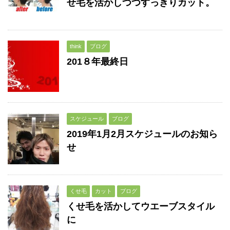
せ毛を活かしつつすっきりカット。
think
ブログ
201８年最終日
スケジュール
ブログ
2019年1月2月スケジュールのお知ら
せ
くせ毛
カット
ブログ
くせ毛を活かしてウエーブスタイル
に