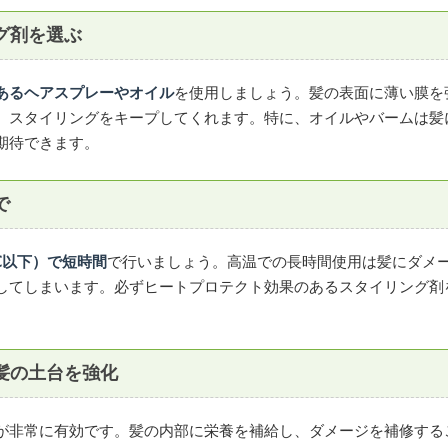
グ剤を選ぶ
あるヘアスプレーやオイル
を使用しましょう。髪の表面に薄い膜を
、スタイリングをキープしてくれます。特に、オイルやバームは髪
期待できます。
で
℃以下）で短時間
で行いましょう。高温での長時間使用は髪にダメ
してしまいます。必ずヒートプロテクト効果のあるスタイリング剤
で髪の土台を強化
が非常に有効です。髪の内部に栄養を補給し、ダメージを補修する