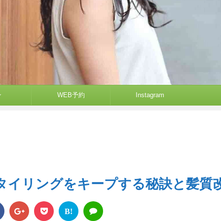
ン
WEB予約
Instagram
タイリングをキープする秘訣と髪質
B!