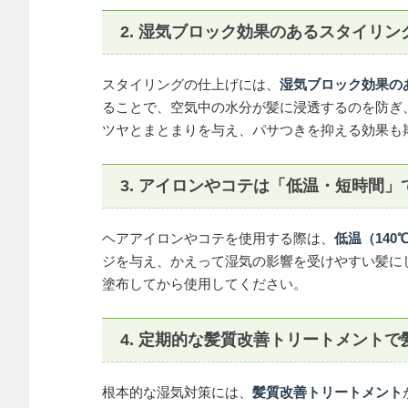
2. 湿気ブロック効果のあるスタイリン
スタイリングの仕上げには、
湿気ブロック効果の
ることで、空気中の水分が髪に浸透するのを防ぎ
ツヤとまとまりを与え、パサつきを抑える効果も
3. アイロンやコテは「低温・短時間」
ヘアアイロンやコテを使用する際は、
低温（140
ジを与え、かえって湿気の影響を受けやすい髪に
塗布してから使用してください。
4. 定期的な髪質改善トリートメント
根本的な湿気対策には、
髪質改善トリートメント