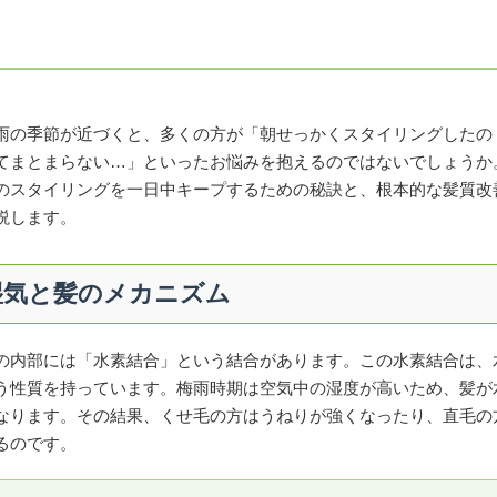
雨の季節が近づくと、多くの方が「朝せっかくスタイリングしたの
てまとまらない…」といったお悩みを抱えるのではないでしょうか
のスタイリングを一日中キープするための秘訣と、根本的な髪質改
説します。
湿気と髪のメカニズム
の内部には「水素結合」という結合があります。この水素結合は、
う性質を持っています。梅雨時期は空気中の湿度が高いため、髪が
なります。その結果、くせ毛の方はうねりが強くなったり、直毛の
るのです。