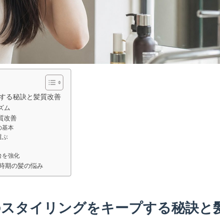
する秘訣と髪質改善
ズム
質改善
の基本
選ぶ
台を強化
雨時期の髪の悩み
のスタイリングをキープする秘訣と