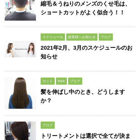
縮毛＆うねりのメンズのくせ毛は、
ショートカットがよく似合う！！
スケジュール
顧客様へお知らせ
ブログ
2021年2月、3月のスケジュールのお
知らせ
カット
think
ブログ
髪を伸ばし中のとき、どうします
か？
ブログ
トリートメントは選択で全てが決ま