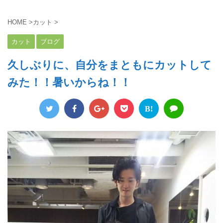
HOME
>
カット
>
カット
ブログ
久しぶりに、自分をまともにカットして
みた！！暑いからね！！
B!