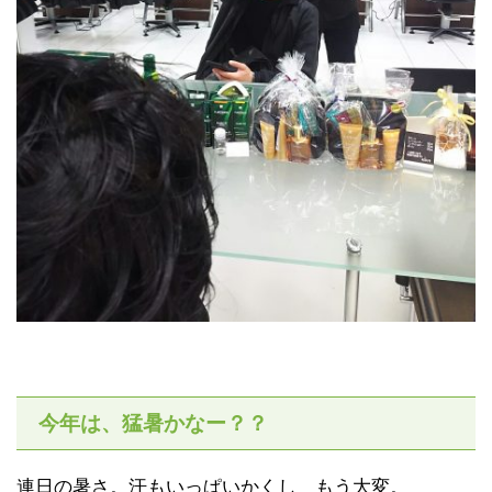
今年は、猛暑かなー？？
連日の暑さ。汗もいっぱいかくし もう大変。