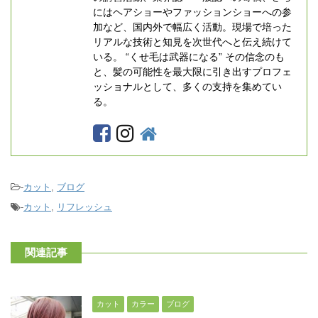
にはヘアショーやファッションショーへの参
加など、国内外で幅広く活動。現場で培った
リアルな技術と知見を次世代へと伝え続けて
いる。 “くせ毛は武器になる” その信念のも
と、髪の可能性を最大限に引き出すプロフェ
ッショナルとして、多くの支持を集めてい
る。
-
カット
,
ブログ
-
カット
,
リフレッシュ
関連記事
カット
カラー
ブログ