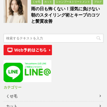
くせ毛
カット
シャンプー＆トリートメント
ブログ
雨の日も怖くない！湿気に負けない
朝のスタイリング術とキープのコツ
と髪質改善
カテゴリー
くせ毛
カット