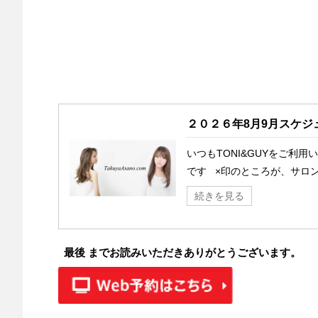
２０２６年8月9月スケジ
いつもTONI&GUYをご利
です ×印のところが、サロン
続きを見る
最後 までお読みいただきありがとうございます。