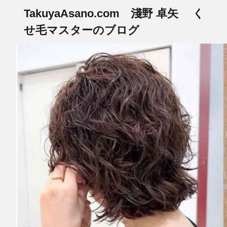
TakuyaAsano.com 淺野 卓矢 く
せ毛マスターのブログ