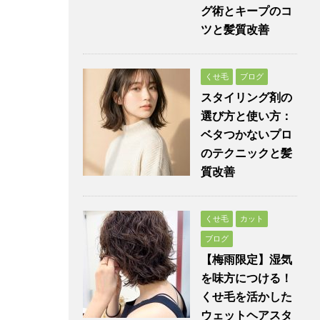
グ術とキープのコ
ツと髪質改善
くせ毛
ブログ
スタイリング剤の
選び方と使い方：
ベタつかないプロ
のテクニックと髪
質改善
くせ毛
カット
ブログ
【梅雨限定】湿気
を味方につける！
くせ毛を活かした
ウェットヘアスタ