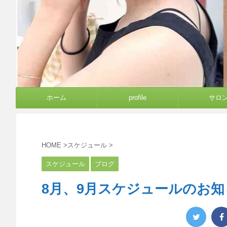
ホーム
profile
サロ
HOME
>
スケジュール
>
スケジュール
ブログ
8月、9月スケジュールのお知