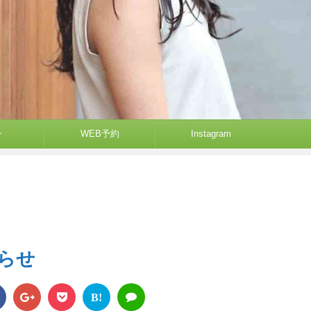
ン
WEB予約
Instagram
らせ
B!