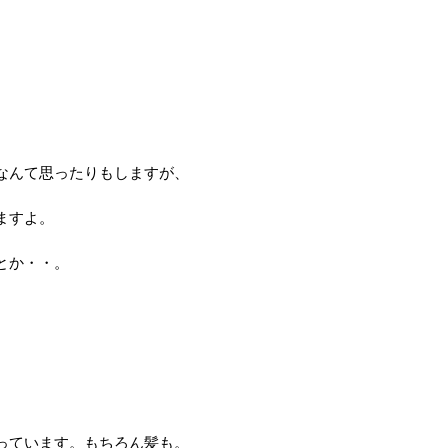
なんて思ったりもしますが、
ますよ。
とか・・。
っています。もちろん髪も。