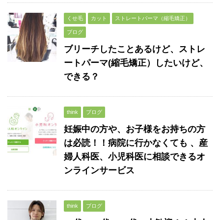
くせ毛
カット
ストレートパーマ（縮毛矯正）
ブログ
ブリーチしたことあるけど、ストレ
ートパーマ(縮毛矯正）したいけど、
できる？
think
ブログ
妊娠中の方や、お子様をお持ちの方
は必読！！病院に行かなくても 、産
婦人科医、小児科医に相談できるオ
ンラインサービス
think
ブログ