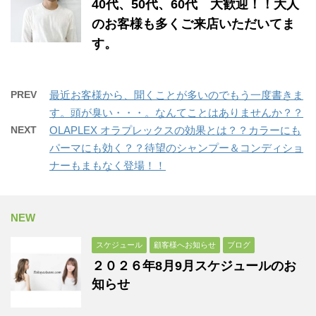
40代、50代、60代 大歓迎！！大人
のお客様も多くご来店いただいてま
す。
PREV
最近お客様から、聞くことが多いのでもう一度書きま
す。頭が臭い・・・。なんてことはありませんか？？
NEXT
OLAPLEX オラプレックスの効果とは？？カラーにも
パーマにも効く？？待望のシャンプー＆コンディショ
ナーもまもなく登場！！
NEW
スケジュール
顧客様へお知らせ
ブログ
２０２６年8月9月スケジュールのお
知らせ