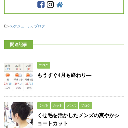
-
スケジュール
,
ブログ
関連記事
ブログ
もうすぐ4月も終わり―
くせ毛
カット
メンズ
ブログ
くせ毛を活かしたメンズの爽やかシ
ョートカット