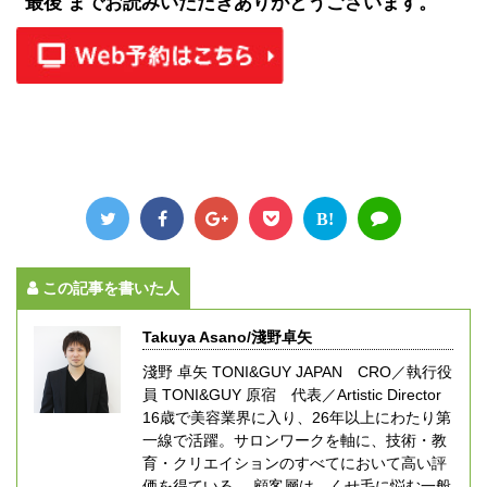
最後 までお読みいただきありがとうございます。
B!
この記事を書いた人
Takuya Asano/淺野卓矢
淺野 卓矢 TONI&GUY JAPAN CRO／執行役
員 TONI&GUY 原宿 代表／Artistic Director
16歳で美容業界に入り、26年以上にわたり第
一線で活躍。サロンワークを軸に、技術・教
育・クリエイションのすべてにおいて高い評
価を得ている。 顧客層は、くせ毛に悩む一般