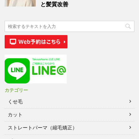
と髪質改善
カテゴリー
くせ毛
カット
ストレートパーマ（縮毛矯正）