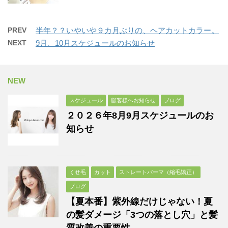
PREV
半年？？いやいや９カ月ぶりの、ヘアカットカラー。
NEXT
9月、10月スケジュールのお知らせ
NEW
スケジュール
顧客様へお知らせ
ブログ
２０２６年8月9月スケジュールのお
知らせ
くせ毛
カット
ストレートパーマ（縮毛矯正）
ブログ
【夏本番】紫外線だけじゃない！夏
の髪ダメージ「3つの落とし穴」と髪