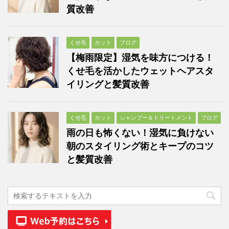
質改善
くせ毛
カット
ブログ
【梅雨限定】湿気を味方につける！
くせ毛を活かしたウェットヘアスタ
イリングと髪質改善
くせ毛
カット
シャンプー＆トリートメント
ブログ
雨の日も怖くない！湿気に負けない
朝のスタイリング術とキープのコツ
と髪質改善