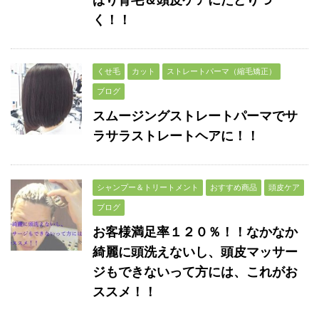
ぱり育毛＆頭皮ケアにたどりつ
く！！
くせ毛
カット
ストレートパーマ（縮毛矯正）
ブログ
スムージングストレートパーマでサ
ラサラストレートヘアに！！
シャンプー＆トリートメント
おすすめ商品
頭皮ケア
ブログ
お客様満足率１２０％！！なかなか
綺麗に頭洗えないし、頭皮マッサー
ジもできないって方には、これがお
ススメ！！