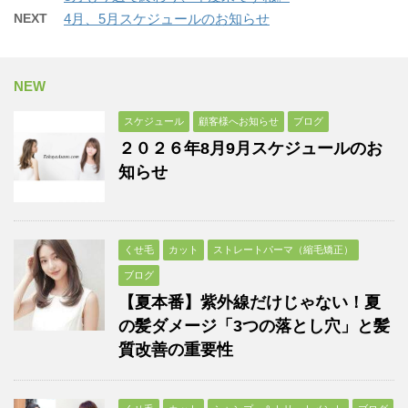
NEXT
4月、5月スケジュールのお知らせ
NEW
スケジュール
顧客様へお知らせ
ブログ
２０２６年8月9月スケジュールのお
知らせ
くせ毛
カット
ストレートパーマ（縮毛矯正）
ブログ
【夏本番】紫外線だけじゃない！夏
の髪ダメージ「3つの落とし穴」と髪
質改善の重要性