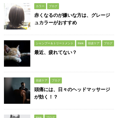
カラー
ブログ
赤くなるのが嫌いな方は、グレージ
ュカラーがおすすめ
シャンプー＆トリートメント
think
頭皮ケア
ブログ
最近、疲れてない？
頭皮ケア
ブログ
頭痛には、日々のヘッドマッサージ
が効く！？
think
ブログ