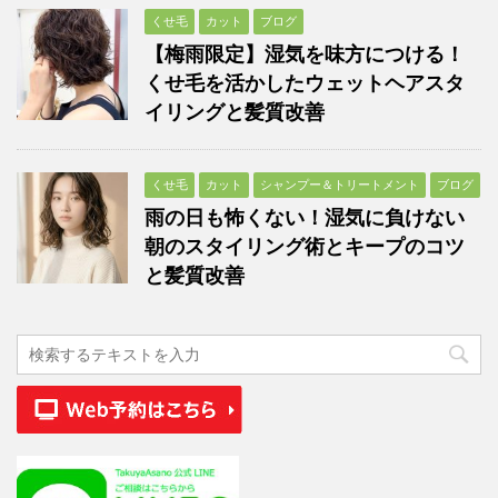
くせ毛
カット
ブログ
【梅雨限定】湿気を味方につける！
くせ毛を活かしたウェットヘアスタ
イリングと髪質改善
くせ毛
カット
シャンプー＆トリートメント
ブログ
雨の日も怖くない！湿気に負けない
朝のスタイリング術とキープのコツ
と髪質改善