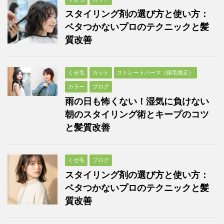
スタイリング剤の選び方と使い方：
ベタつかないプロのテクニックと髪
質改善
くせ毛
カット
ストレートパーマ（縮毛矯正）
カラー
ブログ
雨の日も怖くない！湿気に負けない
朝のスタイリング術とキープのコツ
と髪質改善
くせ毛
ブログ
スタイリング剤の選び方と使い方：
ベタつかないプロのテクニックと髪
質改善