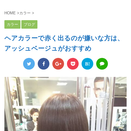
HOME
>
カラー
>
カラー
ブログ
ヘアカラーで赤く出るのが嫌いな方は、
アッシュベージュがおすすめ
B!