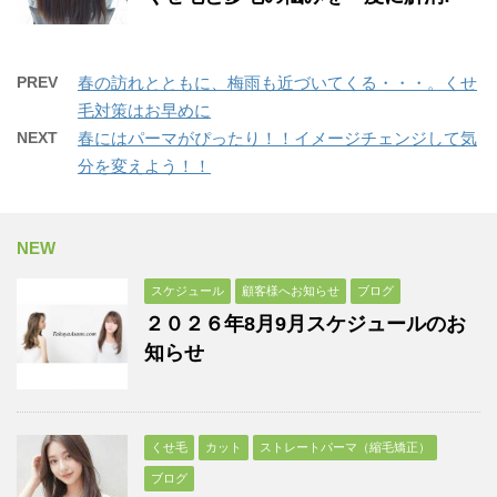
PREV
春の訪れとともに、梅雨も近づいてくる・・・。くせ
毛対策はお早めに
NEXT
春にはパーマがぴったり！！イメージチェンジして気
分を変えよう！！
NEW
スケジュール
顧客様へお知らせ
ブログ
２０２６年8月9月スケジュールのお
知らせ
くせ毛
カット
ストレートパーマ（縮毛矯正）
ブログ