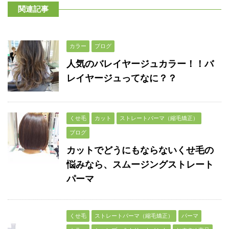
関連記事
カラー
ブログ
人気のバレイヤージュカラー！！バ
レイヤージュってなに？？
くせ毛
カット
ストレートパーマ（縮毛矯正）
ブログ
カットでどうにもならないくせ毛の
悩みなら、スムージングストレート
パーマ
くせ毛
ストレートパーマ（縮毛矯正）
パーマ