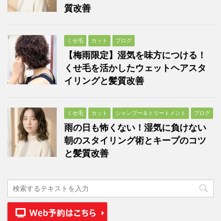
質改善
くせ毛
カット
ブログ
【梅雨限定】湿気を味方につける！
くせ毛を活かしたウェットヘアスタ
イリングと髪質改善
くせ毛
カット
シャンプー＆トリートメント
ブログ
雨の日も怖くない！湿気に負けない
朝のスタイリング術とキープのコツ
と髪質改善