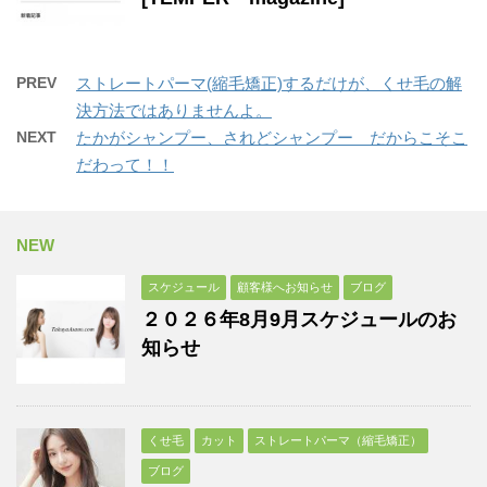
PREV
ストレートパーマ(縮毛矯正)するだけが、くせ毛の解
決方法ではありませんよ。
NEXT
たかがシャンプー、されどシャンプー だからこそこ
だわって！！
NEW
スケジュール
顧客様へお知らせ
ブログ
２０２６年8月9月スケジュールのお
知らせ
くせ毛
カット
ストレートパーマ（縮毛矯正）
ブログ