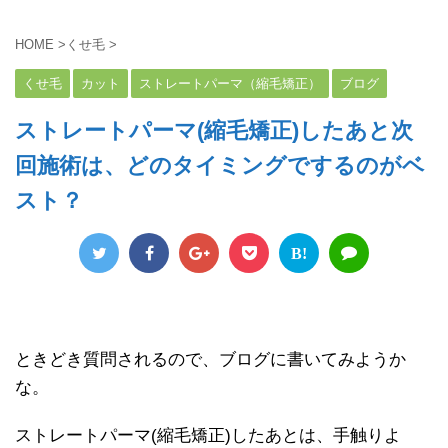
HOME
>
くせ毛
>
くせ毛
カット
ストレートパーマ（縮毛矯正）
ブログ
ストレートパーマ(縮毛矯正)したあと次
回施術は、どのタイミングでするのがベ
スト？
B!
ときどき質問されるので、ブログに書いてみようか
な。
ストレートパーマ(縮毛矯正)したあとは、手触りよ