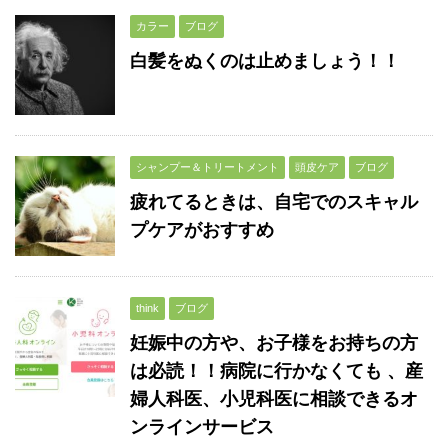
カラー
ブログ
白髪をぬくのは止めましょう！！
シャンプー＆トリートメント
頭皮ケア
ブログ
疲れてるときは、自宅でのスキャル
プケアがおすすめ
think
ブログ
妊娠中の方や、お子様をお持ちの方
は必読！！病院に行かなくても 、産
婦人科医、小児科医に相談できるオ
ンラインサービス