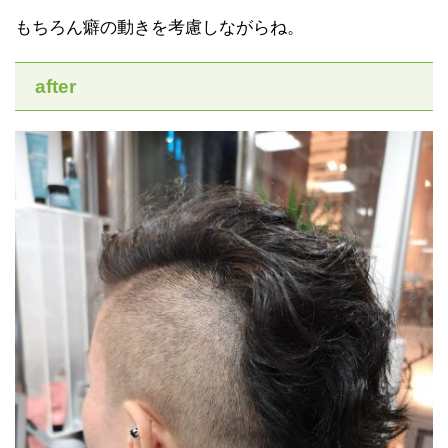
もちろん癖の動きを考慮しながらね。
after