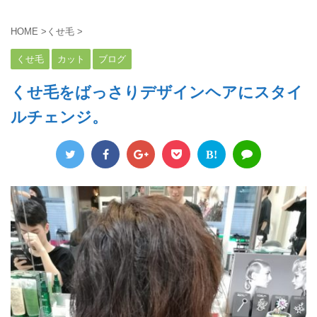
HOME
>
くせ毛
>
くせ毛
カット
ブログ
くせ毛をばっさりデザインヘアにスタイ
ルチェンジ。
B!