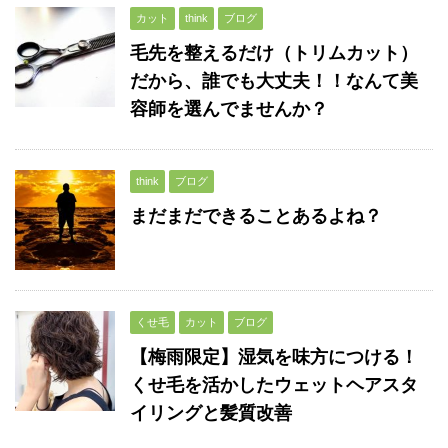
カット
think
ブログ
毛先を整えるだけ（トリムカット）
だから、誰でも大丈夫！！なんて美
容師を選んでませんか？
think
ブログ
まだまだできることあるよね？
くせ毛
カット
ブログ
【梅雨限定】湿気を味方につける！
くせ毛を活かしたウェットヘアスタ
イリングと髪質改善