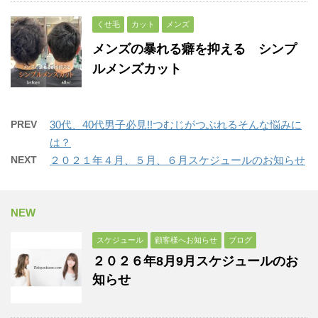
くせ毛
カット
メンズ
メンズの暴れる癖を抑える シンプ
ルメンズカット
PREV
30代、40代男子必見!!つむじがつぶれるそんな悩みに
は？
NEXT
２０２１年４月、５月、６月スケジュールのお知らせ
NEW
スケジュール
顧客様へお知らせ
ブログ
２０２６年8月9月スケジュールのお
知らせ