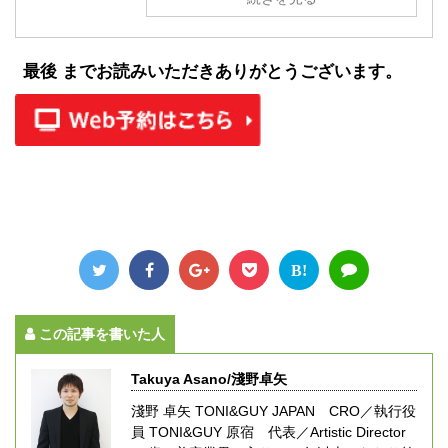
最後 までお読みいただきありがとうございます。
B!
この記事を書いた人
Takuya Asano/淺野卓矢
淺野 卓矢 TONI&GUY JAPAN CRO／執行役
員 TONI&GUY 原宿 代表／Artistic Director