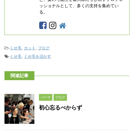
ッショナルとして、多くの支持を集めてい
る。
-
くせ毛
,
カット
,
ブログ
-
くせ毛
,
くせ毛を活かす
関連記事
パーマ
ブログ
初心忘るべからず