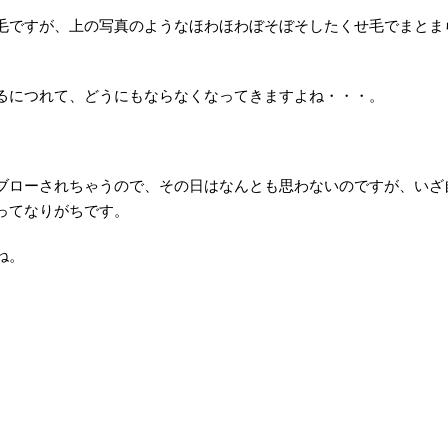
毛ですが、上の写真のようなほわほわぼそぼそしたくせ毛でまとま
るにつれて、どうにもならなくなってきますよね・・・。
ブローされちゃうので、その日はなんとも思わないのですが、いざ
ってなりがちです。
ね。