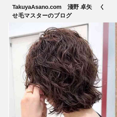
TakuyaAsano.com 淺野 卓矢 く
せ毛マスターのブログ