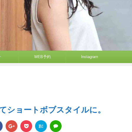
ン
WEB予約
Instagram
てショートボブスタイルに。
B!