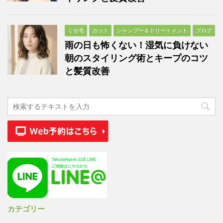
くせ毛
カット
シャンプー＆トリートメント
ブログ
雨の日も怖くない！湿気に負けない
朝のスタイリング術とキープのコツ
と髪質改善
カテゴリー