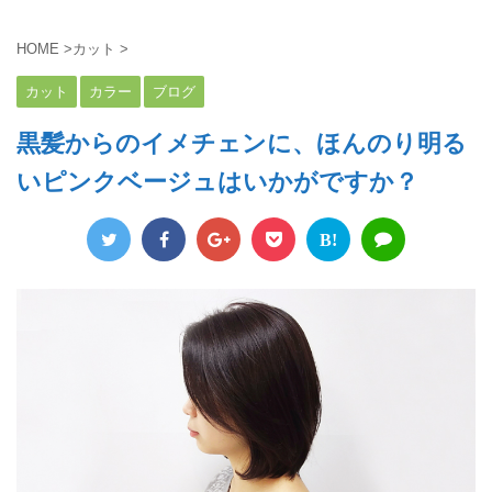
HOME
>
カット
>
カット
カラー
ブログ
黒髪からのイメチェンに、ほんのり明る
いピンクベージュはいかがですか？
B!