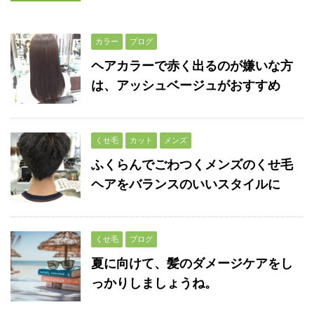
カラー
ブログ
ヘアカラーで赤く出るのが嫌いな方
は、アッシュベージュがおすすめ
くせ毛
カット
メンズ
ふくらんでごわつくメンズのくせ毛
ヘアをバランスのいいスタイルに
くせ毛
ブログ
夏に向けて、髪のダメージケアをし
っかりしましょうね。