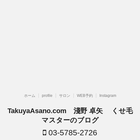
ホーム
profile
サロン
WEB予約
Instagram
TakuyaAsano.com 淺野 卓矢 くせ毛
マスターのブログ
03-5785-2726