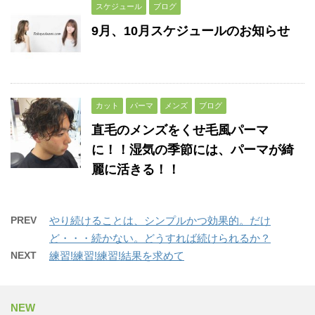
スケジュール
ブログ
9月、10月スケジュールのお知らせ
カット
パーマ
メンズ
ブログ
直毛のメンズをくせ毛風パーマ
に！！湿気の季節には、パーマが綺
麗に活きる！！
PREV
やり続けることは、シンプルかつ効果的。だけ
ど・・・続かない。どうすれば続けられるか？
NEXT
練習!練習!練習!結果を求めて
NEW